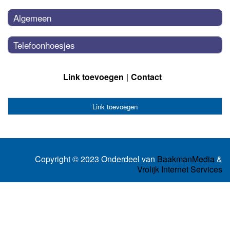
Algemeen
Telefoonhoesjes
Link toevoegen
Contact
Link toevoegen
Copyright © 2023 Onderdeel van
BaakmanMedia
&
Vrolijk Internet Services